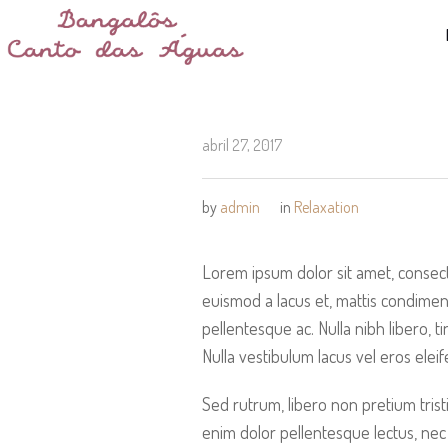
abril 27, 2017
by
admin
in
Relaxation
Lorem ipsum dolor sit amet, consecte
euismod a lacus et, mattis condime
pellentesque ac. Nulla nibh libero, 
Nulla vestibulum lacus vel eros elei
Sed rutrum, libero non pretium tristiq
enim dolor pellentesque lectus, nec 