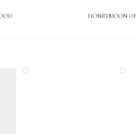
FOOD
HONEYMOON OFF