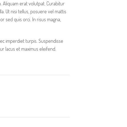
 Aliquam erat volutpat. Curabitur
a. Ut nisi tellus, posuere vel mattis
or sed quis orci. In risus magna,
 nec imperdiet turpis. Suspendisse
etur lacus et maximus eleifend.