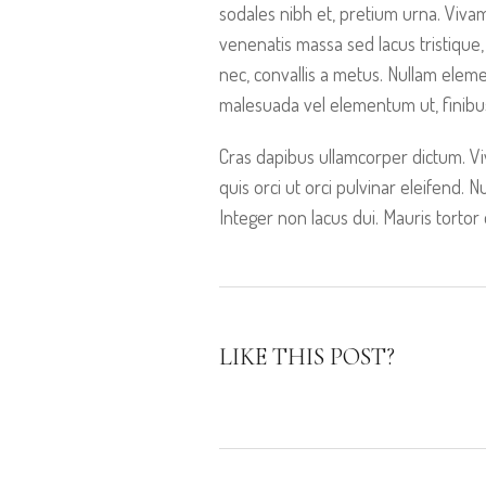
sodales nibh et, pretium urna. Viva
venenatis massa sed lacus tristique, n
nec, convallis a metus. Nullam eleme
malesuada vel elementum ut, finibu
Cras dapibus ullamcorper dictum. Viv
quis orci ut orci pulvinar eleifend. 
Integer non lacus dui. Mauris tortor
LIKE THIS POST?