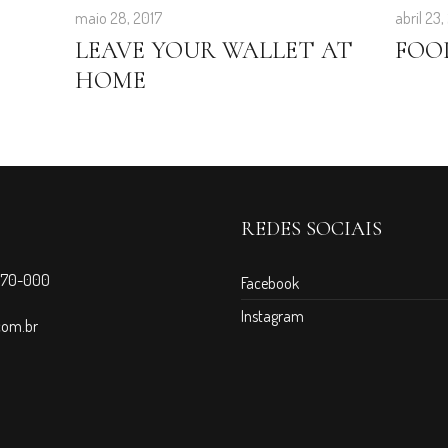
maio 28, 2017
abril 23,
LEAVE YOUR WALLET AT
FOO
HOME
REDES SOCIAIS
3970-000
Facebook
Instagram
com.br