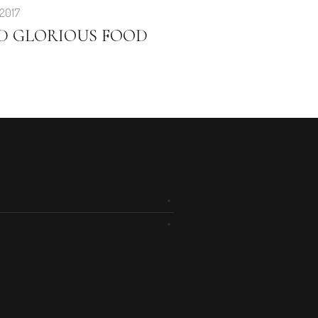
 2017
D GLORIOUS FOOD