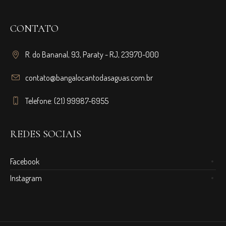
CONTATO
R. do Bananal, 93, Paraty - RJ, 23970-000
contato@bangalocantodasaguas.com.br
Telefone: (21) 99987-6955
REDES SOCIAIS
Facebook
Instagram