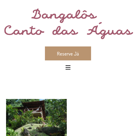
Reserve Já