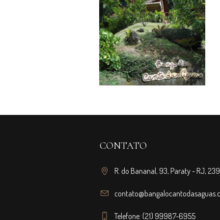
CONTATO
R. do Bananal, 93, Paraty - RJ, 2
contato@bangalocantodasaguas.
Telefone: (21) 99987-6955