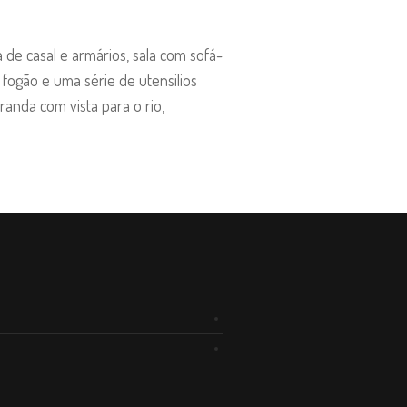
 de casal e armários, sala com sofá-
 fogão e uma série de utensilios
anda com vista para o rio,