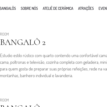
BANGALÔS
SOBRE NÓS
ATELIÊ DE CERÂMICA
ATRAÇÕES
EVEN
ROOM
BANGALÔ 2
Estudio estilo rústico com quarto contendo uma confortável cama
cama, poltronas e televisão, cozinha completa com geladeira, mini
para quem gosta de preparar suas próprias refeições, rede na va
montanhas, banheiro individual e lavanderia.
ROOM