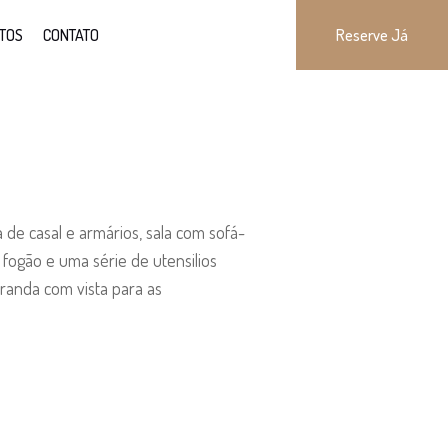
TOS
CONTATO
Reserve Já
 de casal e armários, sala com sofá-
 fogão e uma série de utensilios
randa com vista para as